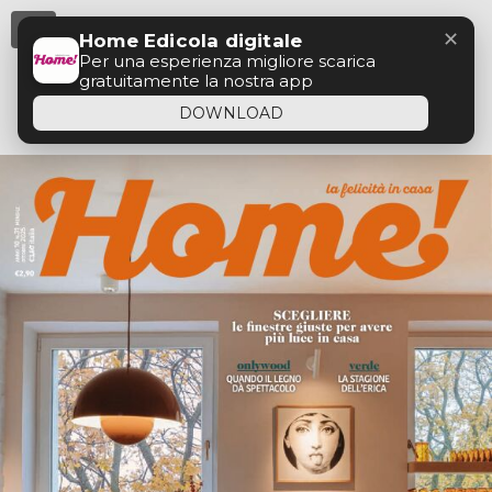
Menu
✕
Home Edicola digitale
Per una esperienza migliore scarica
gratuitamente la nostra app
DOWNLOAD