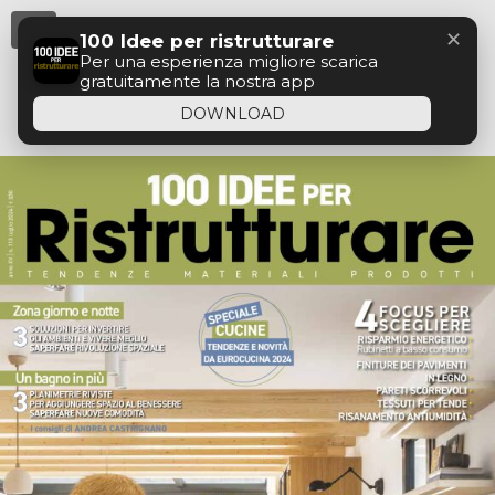
Menu
✕
100 Idee per ristrutturare
Per una esperienza migliore scarica
gratuitamente la nostra app
DOWNLOAD