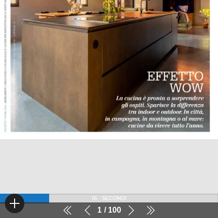
16
SECONDI
1
100